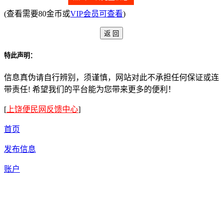
(查看需要80金币或
VIP会员可查看
)
特此声明：
信息真伪请自行辨别，须谨慎，网站对此不承担任何保证或连
带责任! 希望我们的平台能为您带来更多的便利！
[
上饶便民网反馈中心
]
首页
发布信息
账户