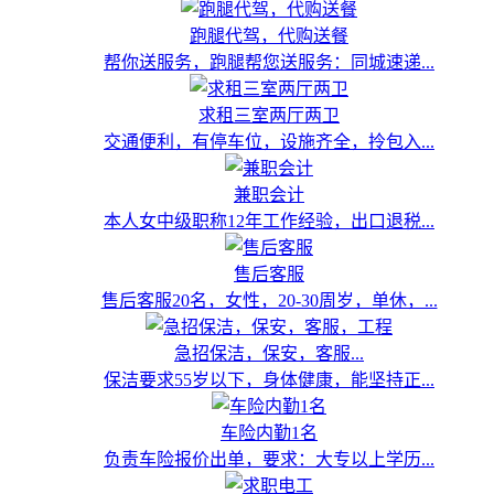
跑腿代驾，代购送餐
帮你送服务，跑腿帮您送服务：同城速递...
求租三室两厅两卫
交通便利，有停车位，设施齐全，拎包入...
兼职会计
本人女中级职称12年工作经验，出口退税...
售后客服
售后客服20名，女性，20-30周岁，单休，...
急招保洁，保安，客服...
保洁要求55岁以下，身体健康，能坚持正...
车险内勤1名
负责车险报价出单，要求：大专以上学历...