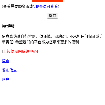
(查看需要80金币或
VIP会员可查看
)
特此声明：
信息真伪请自行辨别，须谨慎，网站对此不承担任何保证或连
带责任! 希望我们的平台能为您带来更多的便利！
[
上饶便民网反馈中心
]
首页
发布信息
账户