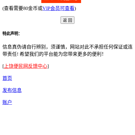
(查看需要80金币或
VIP会员可查看
)
特此声明：
信息真伪请自行辨别，须谨慎，网站对此不承担任何保证或连
带责任! 希望我们的平台能为您带来更多的便利！
[
上饶便民网反馈中心
]
首页
发布信息
账户