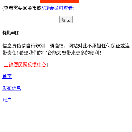
(查看需要80金币或
VIP会员可查看
)
特此声明：
信息真伪请自行辨别，须谨慎，网站对此不承担任何保证或连
带责任! 希望我们的平台能为您带来更多的便利！
[
上饶便民网反馈中心
]
首页
发布信息
账户