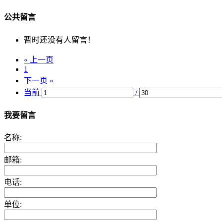
公共留言
暂时还没有人留言！
« 上一页
1
下一页 »
当前
/
我要留言
名称:
邮箱:
电话:
单位: